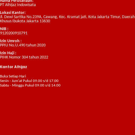
Nama Perusahaan:
PT Alhijaz Indowisata
Lokasi Kantor:
Jl. Dewi Sartika No.239A, Cawang, Kec. Kramat jati, Kota Jakarta Timur, Daerah
Khusus Ibukota Jakarta 13630
NIB :
9120200910791
Izin Umroh :
PPIU No.U.490 tahun 2020
Izin Haji :
PIHK Nomor 304 tahun 2022
Kantor Alhijaz
Buka Setiap Hari
Senin - Jum'at Pukul 09.00 s/d 17.00
Sabtu - Minggu Pukul 09.00 s/d 14.00