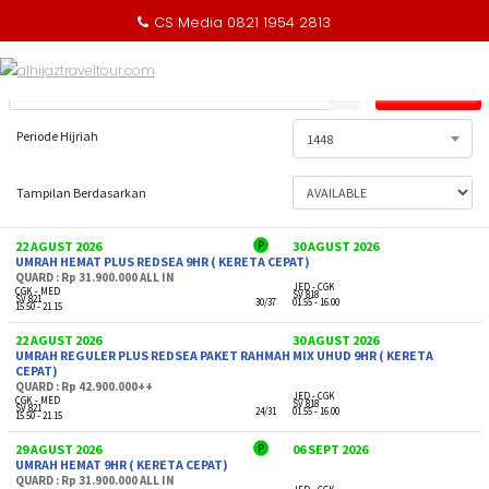
CS Media 0821 1954 2813